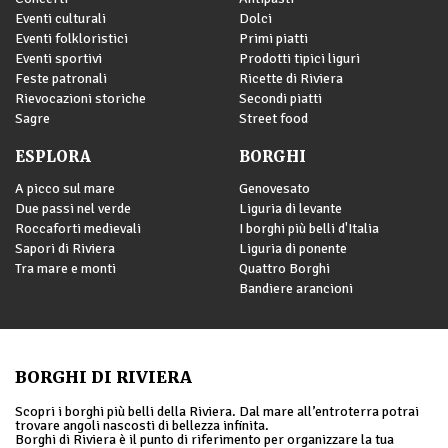
Eventi culturali
Dolci
Eventi folkloristici
Primi piatti
Eventi sportivi
Prodotti tipici liguri
Feste patronali
Ricette di Riviera
Rievocazioni storiche
Secondi piatti
Sagre
Street food
ESPLORA
BORGHI
A picco sul mare
Genovesato
Due passi nel verde
Liguria di levante
Roccaforti medievali
I borghi più belli d'Italia
Sapori di Riviera
Liguria di ponente
Tra mare e monti
Quattro Borghi
Bandiere arancioni
BORGHI DI RIVIERA
Scopri i borghi più belli della Riviera. Dal mare all’entroterra potrai
trovare angoli nascosti di bellezza infinita.
Borghi di Riviera è il punto di riferimento per organizzare la tua