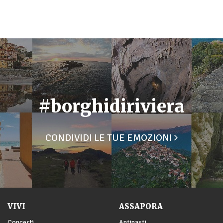
#borghidiriviera
CONDIVIDI LE TUE EMOZIONI
VIVI
ASSAPORA
Concerti
Antipasti