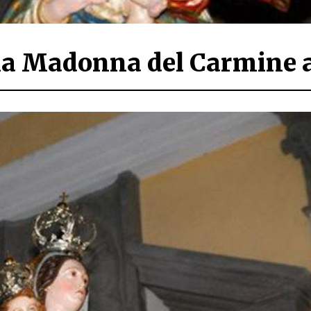
lla Madonna del Carmine 