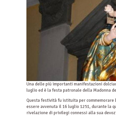
Una delle più importanti manifestazioni dolciar
luglio ed è la festa patronale della Madonna d
Questa festività fu istituita per commemorare 
essere avvenuta il 16 luglio 1251, durante la q
rivelazione di privilegi connessi alla sua devoz