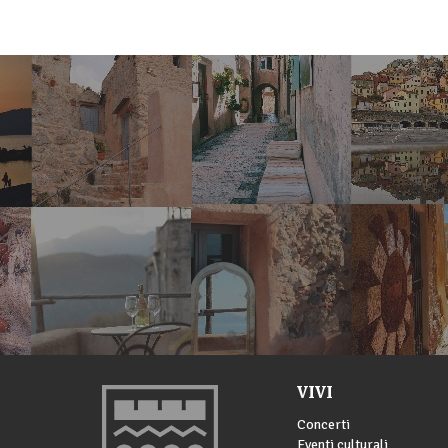
VIVI
Concerti
Eventi culturali