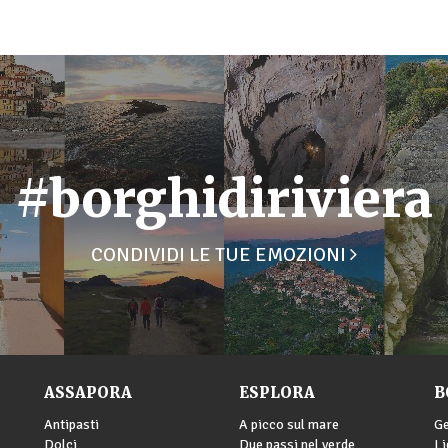
#borghidiriviera
CONDIVIDI LE TUE EMOZIONI
ASSAPORA
ESPLORA
B
Antipasti
A picco sul mare
G
Dolci
Due passi nel verde
Li