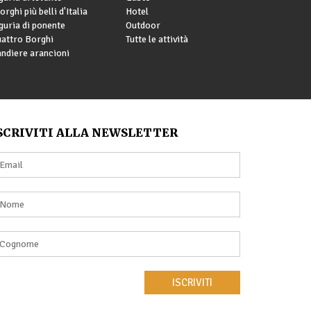
borghi più belli d'Italia
Hotel
guria di ponente
Outdoor
attro Borghi
Tutte le attività
ndiere arancioni
SCRIVITI ALLA NEWSLETTER
ISCRIVITI