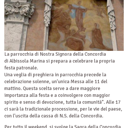
La parrocchia di Nostra Signora della Concordia
di Albissola Marina si prepara a celebrare la propria
festa patronale.
Una veglia di preghiera in parrocchia precede la
celebrazione solenne, un’unica Messa alle 11 del
mattino. Questa scelta serve a dare maggiore
importanza alla festa e a coinvolgere con maggior
spirito e senso di devozione, tutta la comunità”. Alle 17
ci sarà la tradizionale processione, per le vie del paese,
con l’uscita della cassa di N.S. della Concordia.
Per tutto il weekend, si svolge la Sagra della Concordia