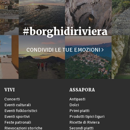
#borghidiriviera
CONDIVIDI LE TUE EMOZIONI
VIVI
ASSAPORA
Concerti
Antipasti
Eventi culturali
Dolci
Eventi folkloristici
Primi piatti
Eventi sportivi
Prodotti tipici liguri
Feste patronali
Ricette di Riviera
Rievocazioni storiche
Secondi piatti