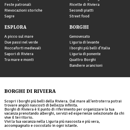
Feste patronali
Ricette di Riviera
Rievocazioni storiche
Secondi piatti
Sagre
Street food
ESPLORA
BORGHI
A picco sul mare
Genovesato
Due passi nel verde
Liguria di levante
Roccaforti medievali
I borghi più belli d'Italia
Sapori di Riviera
Liguria di ponente
Tra mare e monti
Quattro Borghi
Bandiere arancioni
BORGHI DI RIVIERA
Scopri i borghi più belli della Riviera. Dal mare all’entroterra potrai
trovare angoli nascosti di bellezza infinita.
Borghi di Riviera è il punto di riferimento per organizzare la tua
vacanza prenotando alberghi, servizi ed esperienze selezionate da chi
vive il territorio.
Vivi la tua vacanza nella Liguria più nascosta e più vera,
accompagnato e coccolato in ogni istante.