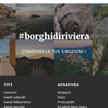
#borghidiriviera
CONDIVIDI LE TUE EMOZIONI
VIVI
ASSAPORA
Concerti
Antipasti
Eventi culturali
Dolci
Eventi folkloristici
Primi piatti
Eventi sportivi
Prodotti tipici liguri