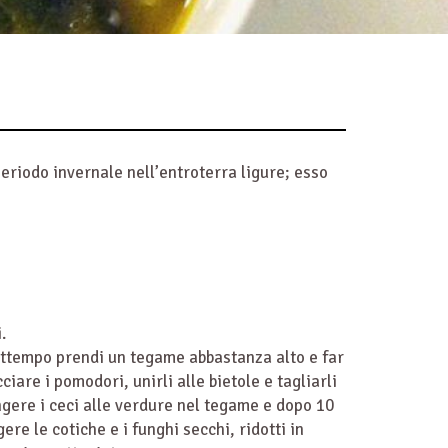
periodo invernale nell’entroterra ligure; esso
.
rattempo prendi un
tegame
abbastanza alto e far
cciare i pomodori, unirli alle bietole e tagliarli
ungere i ceci alle verdure nel tegame e dopo 10
ere le cotiche e i funghi secchi, ridotti in