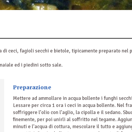
di ceci, fagioli secchi e bietole, tipicamente preparato nel 
maiale ed i piedini sotto sale.
Preparazione
Mettere ad ammollare in acqua bollente i funghi secchi
Lessare per circa 1 ora i ceci in acqua bollente. Nel f
soffriggere l’olio con l’aglio, la cipolla e il sedano. Sbu
finemente, per poi unirli al soffritto nel tegame. Aggi
minuti e l’acqua di cottura, mescolare il tutto e aggiung