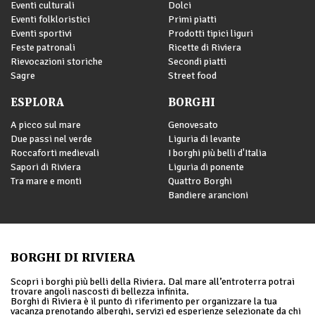
Eventi culturali
Dolci
Eventi folkloristici
Primi piatti
Eventi sportivi
Prodotti tipici liguri
Feste patronali
Ricette di Riviera
Rievocazioni storiche
Secondi piatti
Sagre
Street food
ESPLORA
BORGHI
A picco sul mare
Genovesato
Due passi nel verde
Liguria di levante
Roccaforti medievali
I borghi più belli d'Italia
Sapori di Riviera
Liguria di ponente
Tra mare e monti
Quattro Borghi
Bandiere arancioni
BORGHI DI RIVIERA
Scopri i borghi più belli della Riviera. Dal mare all’entroterra potrai
trovare angoli nascosti di bellezza infinita.
Borghi di Riviera è il punto di riferimento per organizzare la tua
vacanza prenotando alberghi, servizi ed esperienze selezionate da chi