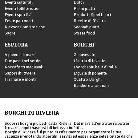
Eventi culturali
Dolci
Eventi folkloristici
Primi piatti
Eventi sportivi
Prodotti tipici liguri
Feste patronali
Ricette di Riviera
Rievocazioni storiche
Secondi piatti
Sagre
Street food
ESPLORA
BORGHI
A picco sul mare
Genovesato
Due passi nel verde
Liguria di levante
Roccaforti medievali
I borghi più belli d'Italia
Sapori di Riviera
Liguria di ponente
Tra mare e monti
Quattro Borghi
Bandiere arancioni
BORGHI DI RIVIERA
Scopri i borghi più belli della Riviera. Dal mare all’entroterra potrai
trovare angoli nascosti di bellezza infinita.
Borghi di Riviera è il punto di riferimento per organizzare la tua
vacanza prenotando alberghi, servizi ed esperienze selezionate da chi