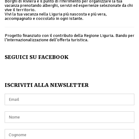
Borghi di Riviera è il punto di riferimento per organizzare la tua
vacanza prenotando alberghi, servizi ed esperienze selezionate da chi
vive il territorio.
Vivi la tua vacanza nella Liguria più nascosta e più vera,
accompagnato e coccolato in ogni istante.
Progetto finanziato con il contributo della Regione Liguria. Bando per
l’internazionalizzazione dell’offerta turistica.
SEGUICI SU FACEBOOK
ISCRIVITI ALLA NEWSLETTER