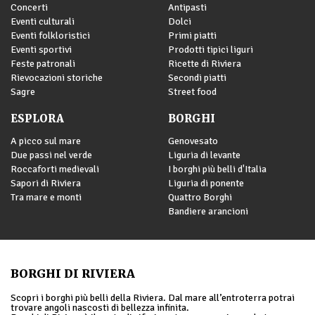
Concerti
Antipasti
Eventi culturali
Dolci
Eventi folkloristici
Primi piatti
Eventi sportivi
Prodotti tipici liguri
Feste patronali
Ricette di Riviera
Rievocazioni storiche
Secondi piatti
Sagre
Street food
ESPLORA
BORGHI
A picco sul mare
Genovesato
Due passi nel verde
Liguria di levante
Roccaforti medievali
I borghi più belli d'Italia
Sapori di Riviera
Liguria di ponente
Tra mare e monti
Quattro Borghi
Bandiere arancioni
BORGHI DI RIVIERA
Scopri i borghi più belli della Riviera. Dal mare all’entroterra potrai
trovare angoli nascosti di bellezza infinita.