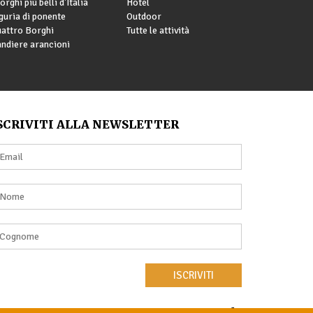
borghi più belli d'Italia
Hotel
guria di ponente
Outdoor
attro Borghi
Tutte le attività
ndiere arancioni
SCRIVITI ALLA NEWSLETTER
ISCRIVITI