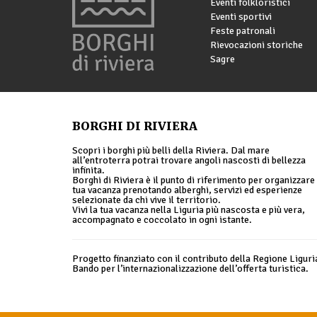
Eventi folkloristici
Eventi sportivi
Feste patronali
Rievocazioni storiche
Sagre
BORGHI DI RIVIERA
Scopri i borghi più belli della Riviera. Dal mare
all’entroterra potrai trovare angoli nascosti di bellezza
infinita.
Borghi di Riviera è il punto di riferimento per organizzare 
tua vacanza prenotando alberghi, servizi ed esperienze
selezionate da chi vive il territorio.
Vivi la tua vacanza nella Liguria più nascosta e più vera,
accompagnato e coccolato in ogni istante.
Progetto finanziato con il contributo della Regione Liguri
Bando per l’internazionalizzazione dell’offerta turistica.
© 2026 Borghi di Riviera |
Privacy policy
|
Cookie policy