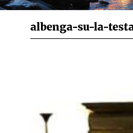
albenga-su-la-test