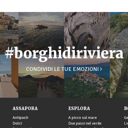
#borghidiriviera
CONDIVIDI LE TUE EMOZIONI
ASSAPORA
ESPLORA
B
Antipasti
A picco sul mare
G
Dolci
Due passi nel verde
Li