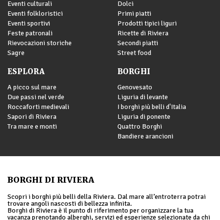
Eventi culturali
Dolci
Eventi folkloristici
Primi piatti
Eventi sportivi
Prodotti tipici liguri
Feste patronali
Ricette di Riviera
Rievocazioni storiche
Secondi piatti
Sagre
Street food
ESPLORA
BORGHI
A picco sul mare
Genovesato
Due passi nel verde
Liguria di levante
Roccaforti medievali
I borghi più belli d'Italia
Sapori di Riviera
Liguria di ponente
Tra mare e monti
Quattro Borghi
Bandiere arancioni
BORGHI DI RIVIERA
Scopri i borghi più belli della Riviera. Dal mare all’entroterra potrai
trovare angoli nascosti di bellezza infinita.
Borghi di Riviera è il punto di riferimento per organizzare la tua
vacanza prenotando alberghi, servizi ed esperienze selezionate da chi