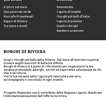
A picco sul mare
Genovesato
Due passi nel verde
Liguria di levante
Roccaforti medievali
I borghi più belli d'Italia
Sapori di Riviera
Liguria di ponente
Tra mare e monti
Quattro Borghi
Bandiere arancioni
BORGHI DI RIVIERA
Scopri i borghi più belli della Riviera. Dal mare all’entroterra potrai
trovare angoli nascosti di bellezza infinita.
Borghi di Riviera è il punto di riferimento per organizzare la tua
vacanza prenotando alberghi, servizi ed esperienze selezionate da chi
vive il territorio.
Vivi la tua vacanza nella Liguria più nascosta e più vera,
accompagnato e coccolato in ogni istante.
Progetto finanziato con il contributo della Regione Liguria. Bando per
l’internazionalizzazione dell’offerta turistica.