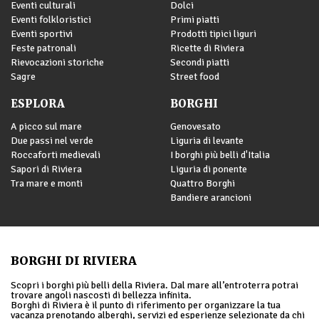
Eventi culturali
Dolci
Eventi folkloristici
Primi piatti
Eventi sportivi
Prodotti tipici liguri
Feste patronali
Ricette di Riviera
Rievocazioni storiche
Secondi piatti
Sagre
Street food
ESPLORA
BORGHI
A picco sul mare
Genovesato
Due passi nel verde
Liguria di levante
Roccaforti medievali
I borghi più belli d'Italia
Sapori di Riviera
Liguria di ponente
Tra mare e monti
Quattro Borghi
Bandiere arancioni
BORGHI DI RIVIERA
Scopri i borghi più belli della Riviera. Dal mare all’entroterra potrai
trovare angoli nascosti di bellezza infinita.
Borghi di Riviera è il punto di riferimento per organizzare la tua
vacanza prenotando alberghi, servizi ed esperienze selezionate da chi