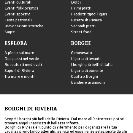
Eventi culturali
Dolci
Eventi folkloristici
Primi piatti
Eventi sportivi
Prodotti tipici liguri
Feste patronali
Ricette di Riviera
Rievocazioni storiche
Secondi piatti
Sagre
Street food
ESPLORA
BORGHI
A picco sul mare
Genovesato
Due passi nel verde
Liguria di levante
Roccaforti medievali
I borghi più belli d'Italia
Sapori di Riviera
Liguria di ponente
Tra mare e monti
Quattro Borghi
Bandiere arancioni
BORGHI DI RIVIERA
Scopri i borghi più belli della Riviera. Dal mare all’entroterra potrai
trovare angoli nascosti di bellezza infinita.
Borghi di Riviera è il punto di riferimento per organizzare la tua
vacanza prenotando alberghi, servizi ed esperienze selezionate da chi