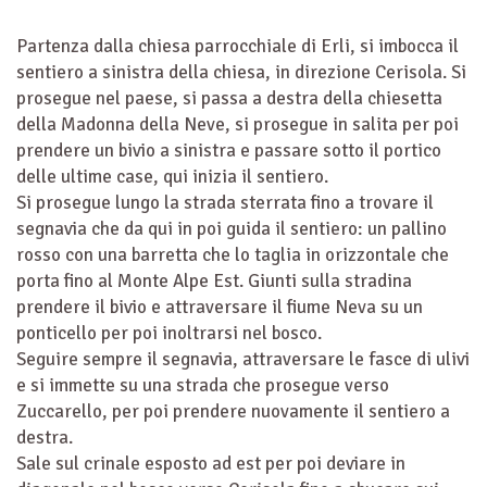
Partenza dalla chiesa parrocchiale di Erli, si imbocca il
sentiero a sinistra della chiesa, in direzione Cerisola. Si
prosegue nel paese, si passa a destra della chiesetta
della Madonna della Neve, si prosegue in salita per poi
prendere un bivio a sinistra e passare sotto il portico
delle ultime case, qui inizia il sentiero.
Si prosegue lungo la strada sterrata fino a trovare il
segnavia che da qui in poi guida il sentiero: un pallino
rosso con una barretta che lo taglia in orizzontale che
porta fino al Monte Alpe Est. Giunti sulla stradina
prendere il bivio e attraversare il fiume Neva su un
ponticello per poi inoltrarsi nel bosco.
Seguire sempre il segnavia, attraversare le fasce di ulivi
e si immette su una strada che prosegue verso
Zuccarello, per poi prendere nuovamente il sentiero a
destra.
Sale sul crinale esposto ad est per poi deviare in