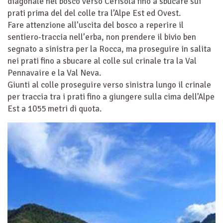
diagonale nel bosco verso Cerisola fino a sbucare sui
prati prima del del colle tra l’Alpe Est ed Ovest.
Fare attenzione all’uscita del bosco a reperire il
sentiero-traccia nell’erba, non prendere il bivio ben
segnato a sinistra per la Rocca, ma proseguire in salita
nei prati fino a sbucare al colle sul crinale tra la Val
Pennavaire e la Val Neva.
Giunti al colle proseguire verso sinistra lungo il crinale
per traccia tra i prati fino a giungere sulla cima dell’Alpe
Est a 1055 metri di quota.