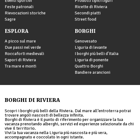
Eventi sportivi
Prodotti tipici liguri
Feste patronali
Ricette di Riviera
Rievocazioni storiche
Secondi piatti
Sagre
Street food
ESPLORA
BORGHI
A picco sul mare
Genovesato
Due passi nel verde
Liguria di levante
Roccaforti medievali
I borghi più belli d'Italia
Sapori di Riviera
Liguria di ponente
Tra mare e monti
Quattro Borghi
Bandiere arancioni
BORGHI DI RIVIERA
Scopri i borghi più belli della Riviera. Dal mare all’entroterra potrai
trovare angoli nascosti di bellezza infinita.
Borghi di Riviera è il punto di riferimento per organizzare la tua
vacanza prenotando alberghi, servizi ed esperienze selezionate da chi
vive il territorio.
Vivi la tua vacanza nella Liguria più nascosta e più vera,
accompagnato e coccolato in ogni istante.