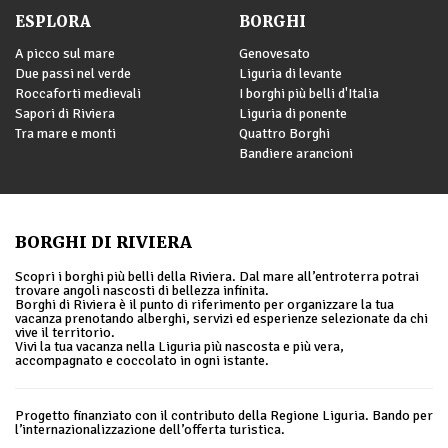
ESPLORA
BORGHI
A picco sul mare
Genovesato
Due passi nel verde
Liguria di levante
Roccaforti medievali
I borghi più belli d'Italia
Sapori di Riviera
Liguria di ponente
Tra mare e monti
Quattro Borghi
Bandiere arancioni
BORGHI DI RIVIERA
Scopri i borghi più belli della Riviera. Dal mare all’entroterra potrai
trovare angoli nascosti di bellezza infinita.
Borghi di Riviera è il punto di riferimento per organizzare la tua
vacanza prenotando alberghi, servizi ed esperienze selezionate da chi
vive il territorio.
Vivi la tua vacanza nella Liguria più nascosta e più vera,
accompagnato e coccolato in ogni istante.
Progetto finanziato con il contributo della Regione Liguria. Bando per
l’internazionalizzazione dell’offerta turistica.