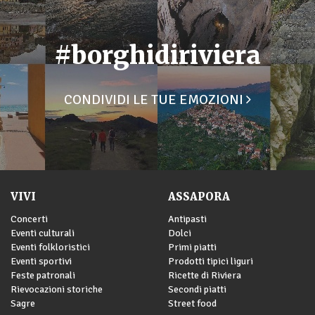
#borghidiriviera
CONDIVIDI LE TUE EMOZIONI
VIVI
ASSAPORA
Concerti
Antipasti
Eventi culturali
Dolci
Eventi folkloristici
Primi piatti
Eventi sportivi
Prodotti tipici liguri
Feste patronali
Ricette di Riviera
Rievocazioni storiche
Secondi piatti
Sagre
Street food