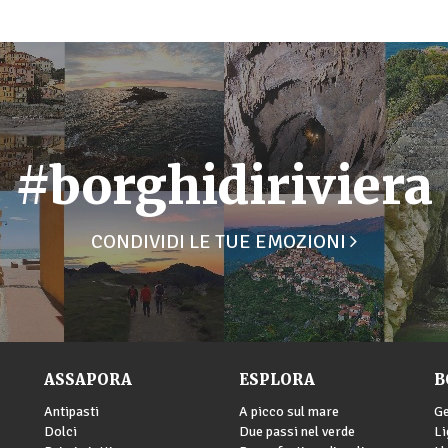
#borghidiriviera
CONDIVIDI LE TUE EMOZIONI
ASSAPORA
ESPLORA
B
Antipasti
A picco sul mare
G
Dolci
Due passi nel verde
Li