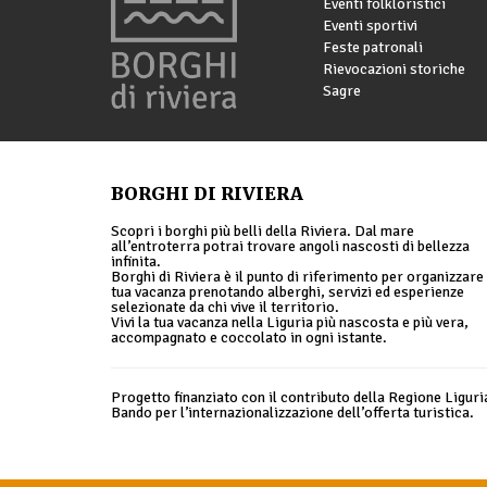
Eventi folkloristici
Eventi sportivi
Feste patronali
Rievocazioni storiche
Sagre
BORGHI DI RIVIERA
Scopri i borghi più belli della Riviera. Dal mare
all’entroterra potrai trovare angoli nascosti di bellezza
infinita.
Borghi di Riviera è il punto di riferimento per organizzare 
tua vacanza prenotando alberghi, servizi ed esperienze
selezionate da chi vive il territorio.
Vivi la tua vacanza nella Liguria più nascosta e più vera,
accompagnato e coccolato in ogni istante.
Progetto finanziato con il contributo della Regione Liguri
Bando per l’internazionalizzazione dell’offerta turistica.
© 2026 Borghi di Riviera |
Privacy policy
|
Cookie policy