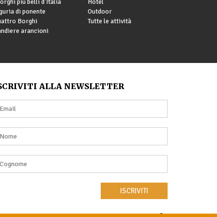
borghi più belli d'Italia
Hotel
guria di ponente
Outdoor
attro Borghi
Tutte le attività
ndiere arancioni
SCRIVITI ALLA NEWSLETTER
ISCRIVITI