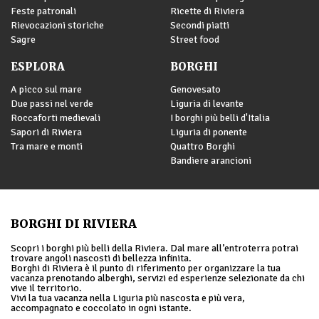
Feste patronali
Ricette di Riviera
Rievocazioni storiche
Secondi piatti
Sagre
Street food
ESPLORA
BORGHI
A picco sul mare
Genovesato
Due passi nel verde
Liguria di levante
Roccaforti medievali
I borghi più belli d'Italia
Sapori di Riviera
Liguria di ponente
Tra mare e monti
Quattro Borghi
Bandiere arancioni
BORGHI DI RIVIERA
Scopri i borghi più belli della Riviera. Dal mare all’entroterra potrai
trovare angoli nascosti di bellezza infinita.
Borghi di Riviera è il punto di riferimento per organizzare la tua
vacanza prenotando alberghi, servizi ed esperienze selezionate da chi
vive il territorio.
Vivi la tua vacanza nella Liguria più nascosta e più vera,
accompagnato e coccolato in ogni istante.