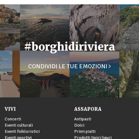
#borghidiriviera
CONDIVIDI LE TUE EMOZIONI
VIVI
ASSAPORA
Concerti
Antipasti
Eventi culturali
Dolci
Eventi folkloristici
Primi piatti
Eventi sportivi
Prodotti tipici liguri