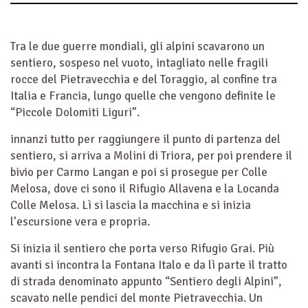
Tra le due guerre mondiali, gli alpini scavarono un
sentiero, sospeso nel vuoto, intagliato nelle fragili
rocce del Pietravecchia e del Toraggio, al confine tra
Italia e Francia, lungo quelle che vengono definite le
“Piccole Dolomiti Liguri”.
innanzi tutto per raggiungere il punto di partenza del
sentiero, si arriva a Molini di Triora, per poi prendere il
bivio per Carmo Langan e poi si prosegue per Colle
Melosa, dove ci sono il Rifugio Allavena e la Locanda
Colle Melosa. Lì si lascia la macchina e si inizia
l’escursione vera e propria.
Si inizia il sentiero che porta verso Rifugio Grai. Più
avanti si incontra la Fontana Italo e da lì parte il tratto
di strada denominato appunto “Sentiero degli Alpini”,
scavato nelle pendici del monte Pietravecchia. Un