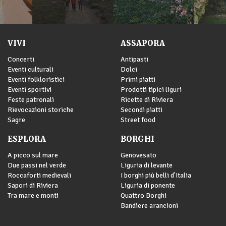
VIVI
ASSAPORA
Concerti
Antipasti
Eventi culturali
Dolci
Eventi folkloristici
Primi piatti
Eventi sportivi
Prodotti tipici liguri
Feste patronali
Ricette di Riviera
Rievocazioni storiche
Secondi piatti
Sagre
Street food
ESPLORA
BORGHI
A picco sul mare
Genovesato
Due passi nel verde
Liguria di levante
Roccaforti medievali
I borghi più belli d'Italia
Sapori di Riviera
Liguria di ponente
Tra mare e monti
Quattro Borghi
Bandiere arancioni