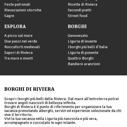
Feste patronali
Ricette di Riviera
Rievocazioni storiche
Secondi piatti
Sagre
Street food
ESPLORA
BORGHI
A picco sul mare
Genovesato
Due passi nel verde
Liguria di levante
Roccaforti medievali
I borghi più belli d'Italia
Sapori di Riviera
Liguria di ponente
Tra mare e monti
Quattro Borghi
Bandiere arancioni
BORGHI DI RIVIERA
Scopri i borghi più belli della Riviera. Dal mare all’entroterra potrai
trovare angoli nascosti di bellezza infinita.
Borghi di Riviera è il punto di riferimento per organizzare la tua
vacanza prenotando alberghi, servizi ed esperienze selezionate da chi
vive il territorio.
Vivi la tua vacanza nella Liguria più nascosta e più vera,
accompagnato e coccolato in ogni istante.