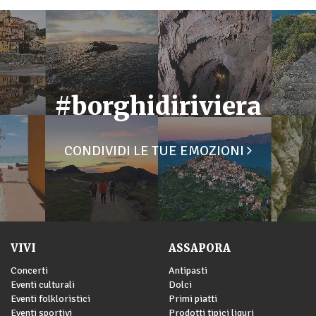
#borghidiriviera
CONDIVIDI LE TUE EMOZIONI
VIVI
ASSAPORA
Concerti
Antipasti
Eventi culturali
Dolci
Eventi folkloristici
Primi piatti
Eventi sportivi
Prodotti tipici liguri