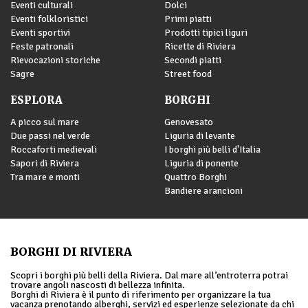
Eventi culturali
Dolci
Eventi folkloristici
Primi piatti
Eventi sportivi
Prodotti tipici liguri
Feste patronali
Ricette di Riviera
Rievocazioni storiche
Secondi piatti
Sagre
Street food
ESPLORA
BORGHI
A picco sul mare
Genovesato
Due passi nel verde
Liguria di levante
Roccaforti medievali
I borghi più belli d'Italia
Sapori di Riviera
Liguria di ponente
Tra mare e monti
Quattro Borghi
Bandiere arancioni
BORGHI DI RIVIERA
Scopri i borghi più belli della Riviera. Dal mare all’entroterra potrai
trovare angoli nascosti di bellezza infinita.
Borghi di Riviera è il punto di riferimento per organizzare la tua
vacanza prenotando alberghi, servizi ed esperienze selezionate da chi