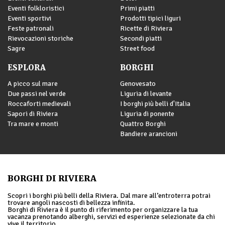
Eventi folkloristici
Primi piatti
Eventi sportivi
Prodotti tipici liguri
Feste patronali
Ricette di Riviera
Rievocazioni storiche
Secondi piatti
Sagre
Street food
ESPLORA
BORGHI
A picco sul mare
Genovesato
Due passi nel verde
Liguria di levante
Roccaforti medievali
I borghi più belli d'Italia
Sapori di Riviera
Liguria di ponente
Tra mare e monti
Quattro Borghi
Bandiere arancioni
BORGHI DI RIVIERA
Scopri i borghi più belli della Riviera. Dal mare all’entroterra potrai
trovare angoli nascosti di bellezza infinita.
Borghi di Riviera è il punto di riferimento per organizzare la tua
vacanza prenotando alberghi, servizi ed esperienze selezionate da chi
vive il territorio.