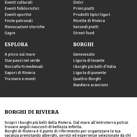
Eventi culturali
Dolci
Eventi folkloristici
Primi piatti
Eventi sportivi
Prodotti tipici liguri
Feste patronali
Ricette di Riviera
Rievocazioni storiche
Secondi piatti
Sagre
Street food
ESPLORA
BORGHI
A picco sul mare
Genovesato
Due passi nel verde
Liguria di levante
Roccaforti medievali
I borghi più belli d'Italia
Sapori di Riviera
Liguria di ponente
Tra mare e monti
Quattro Borghi
Bandiere arancioni
BORGHI DI RIVIERA
Scopri i borghi più belli della Riviera. Dal mare all’entroterra potrai
trovare angoli nascosti di bellezza infinita.
Borghi di Riviera è il punto di riferimento per organizzare la tua
vacanza prenotando alberghi, servizi ed esperienze selezionate da chi