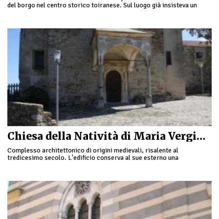
del borgo nel centro storico toiranese. Sul luogo già insisteva un
oratorio dei Disciplinanti e …
Chiesa della Natività di Maria Vergine a Lingueglietta
Complesso architettonico di origini medievali, risalente al
tredicesimo secolo. L'edificio conserva al sue esterno una
caratteristica facciata in cui sono ancora visibili i segni dei …