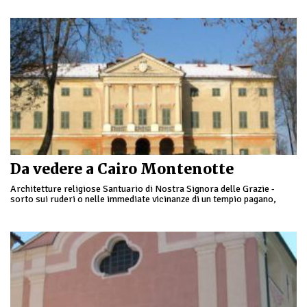
Da vedere a Cairo Montenotte
Architetture religiose Santuario di Nostra Signora delle Grazie -
sorto sui ruderi o nelle immediate vicinanze di un tempio pagano,
l'attuale struttura nasconde i resti …