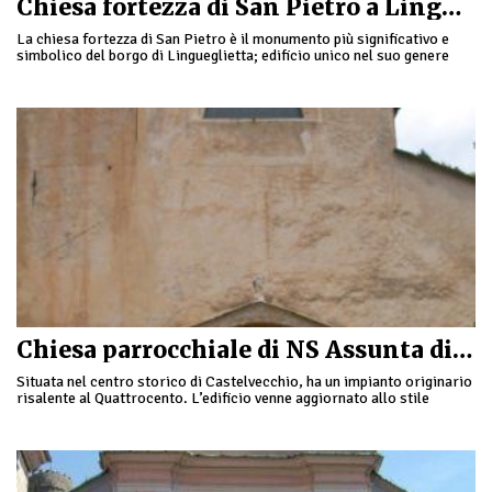
Chiesa fortezza di San Pietro a Lingueglietta
La chiesa fortezza di San Pietro è il monumento più significativo e
simbolico del borgo di Lingueglietta; edificio unico nel suo genere
trasformato in fortezza …
Chiesa parrocchiale di NS Assunta di Castelvecchio
Situata nel centro storico di Castelvecchio, ha un impianto originario
risalente al Quattrocento. L’edificio venne aggiornato allo stile
barocco nel 1600, al suo interno presenta …