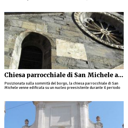
Martino di Tours, presenta una …
Chiesa parrocchiale di San Michele a Pigna
Posizionata sulla sommità del borgo, la chiesa parrocchiale di San
Michele venne edificata su un nucleo preesistente durante il periodo
medievale dal comasco Giorgio De …