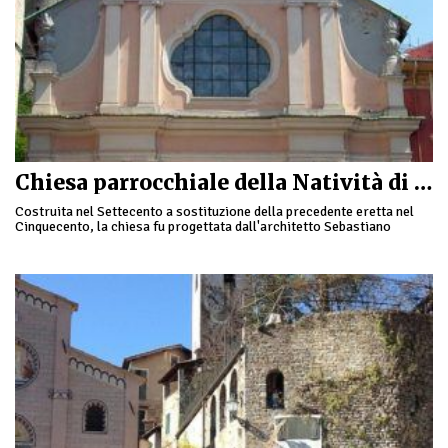
Chiesa parrocchiale della Natività di Maria Vergine
Costruita nel Settecento a sostituzione della precedente eretta nel
Cinquecento, la chiesa fu progettata dall'architetto Sebastiano
Boccaccio e conserva al suo interno una ricca decorazione …