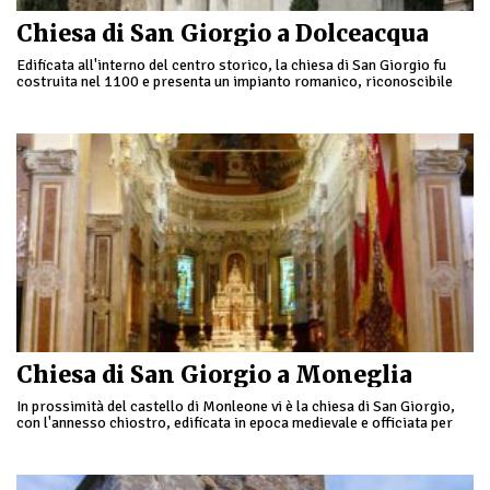
Chiesa di San Giorgio a Dolceacqua
Edificata all'interno del centro storico, la chiesa di San Giorgio fu
costruita nel 1100 e presenta un impianto romanico, riconoscibile
dalla facciata e dalla parte …
Chiesa di San Giorgio a Moneglia
In prossimità del castello di Monleone vi è la chiesa di San Giorgio,
con l'annesso chiostro, edificata in epoca medievale e officiata per
oltre due …