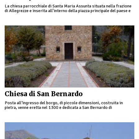
La chiesa parrocchiale di Santa Maria Assunta situata nella frazione
di Allegrezze e inserita all'interno della piazza principale del paese e
risalente al Duecento. Sul …
Chiesa di San Bernardo
Posta all’ingresso del borgo, di piccole dimensioni, costruita in
pietra, venne eretta nel 1300 e dedicata a San Bernardo di
Chiaravalle. Il sagrato è finemente …