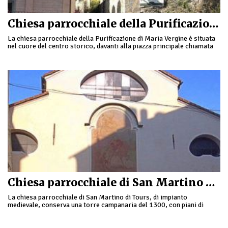
Chiesa parrocchiale della Purificazione di Maria Vergine ad Apricale
La chiesa parrocchiale della Purificazione di Maria Vergine è situata
nel cuore del centro storico, davanti alla piazza principale chiamata
Torracca eretta in epoca medievale …
Chiesa parrocchiale di San Martino di Tours a Toirano
La chiesa parrocchiale di San Martino di Tours, di impianto
medievale, conserva una torre campanaria del 1300, con piani di
finestre ogivali e coronamento merlato. …