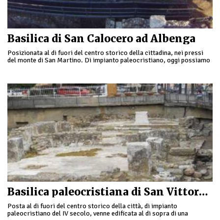
Basilica di San Calocero ad Albenga
Posizionata al di fuori del centro storico della cittadina, nei pressi
del monte di San Martino. Di impianto paleocristiano, oggi possiamo
vedere solamente alcuni resti …
Basilica paleocristiana di San Vittore ad Albenga
Posta al di fuori del centro storico della città, di impianto
paleocristiano del IV secolo, venne edificata al di sopra di una