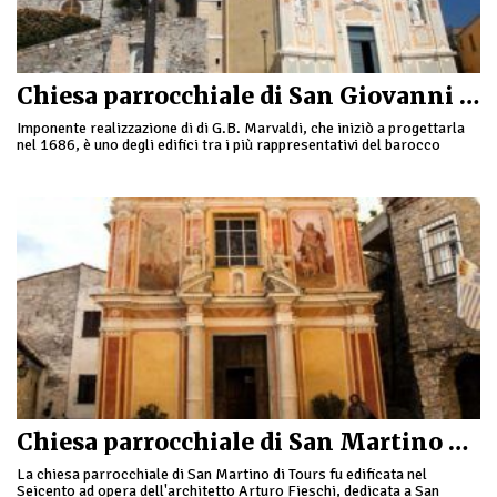
Chiesa parrocchiale di San Giovanni Battista a Cervo
Imponente realizzazione di di G.B. Marvaldi, che iniziò a progettarla
nel 1686, è uno degli edifici tra i più rappresentativi del barocco
ligure. La chiesa …
Chiesa parrocchiale di San Martino di Tours
La chiesa parrocchiale di San Martino di Tours fu edificata nel
Seicento ad opera dell'architetto Arturo Fieschi, dedicata a San