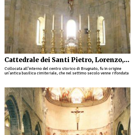
Cattedrale dei Santi Pietro, Lorenzo, Colombano a Brugnato
Collocata all'interno del centro storico di Brugnato, fu in origine
un'antica basilica cimiteriale, che nel settimo secolo venne rifondata
dai monaci dell'Ordine di San Colombano, …