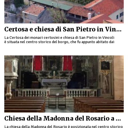
Certosa e chiesa di San Pietro in Vincoli a Toirano
La Certosa dei monaci certosini e chiesa di San Pietro in Vincoli
è situata nel centro storico del borgo, che fu appunto abitato dai
monaci certosini …
Chiesa della Madonna del Rosario a Toirano
La chiesa della Madonna del Rosario è posizionata nel centro storico