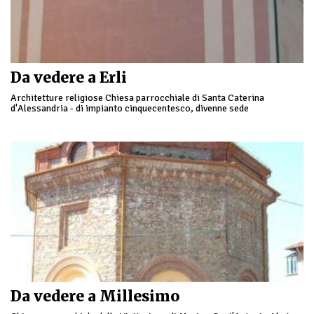
Da vedere a Erli
Architetture religiose Chiesa parrocchiale di Santa Caterina
d'Alessandria - di impianto cinquecentesco, divenne sede
parrocchiale ereditando il titolo e i sacramenti dalla già esistente
pieve di …
Da vedere a Millesimo