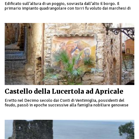
Edificato sull’altura di un poggio, sovrasta dall’alto il borgo. Il
primario impianto quadrangolare con torri fu voluto dai marchesi di
Clavesana nel Decimo secolo. Divenne sede …
Castello della Lucertola ad Apricale
Eretto nel Decimo secolo dai Conti di Ventimiglia, possidenti del
feudo, passò in epoche successive alla famiglia nobiliare genovese
dei Doria. Composto da due torri …