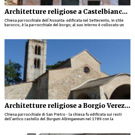
Architetture religiose a Castelbianco e dintorni
Chiesa parrocchiale dell'Assunta: edificata nel Settecento, in stile
barocco, è la parrocchiale del borgo; al suo interno è collocato un
organo ligneo di manifattura …
Architetture religiose a Borgio Verezzi
Chiesa parrocchiale di San Pietro - la chiesa fu edificata sui resti
dell'antico castello del Burgum Albinganeum nel 1789 con la
conclusione dei lavori nel …