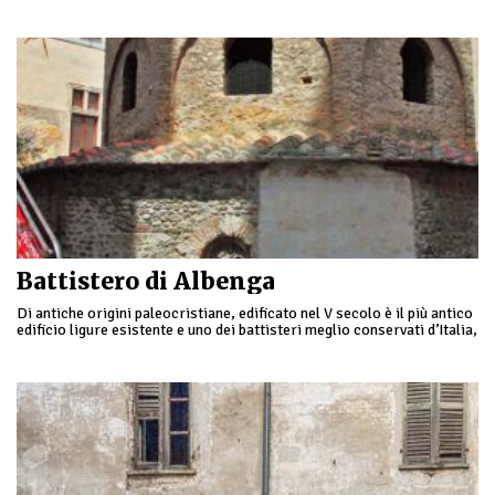
necropoli risalente al …
Battistero di Albenga
Di antiche origini paleocristiane, edificato nel V secolo è il più antico
edificio ligure esistente e uno dei battisteri meglio conservati d’Italia,
grazie anche ai …