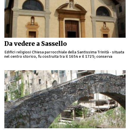
Da vedere a Sassello
Edifici religiosi Chiesa parrocchiale della Santissima Trinità - situata
nel centro storico, fu costruita tra il 1654 e il 1725; conserva
importanti affreschi del XVIII …