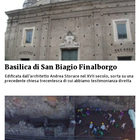
Basilica di San Biagio Finalborgo
Edificata dall’architetto Andrea Storace nel XVII secolo, sorta su una
precedente chiesa trecentesca di cui abbiamo testimonianza diretta
solo dell'abside. Al suo interno vi è …