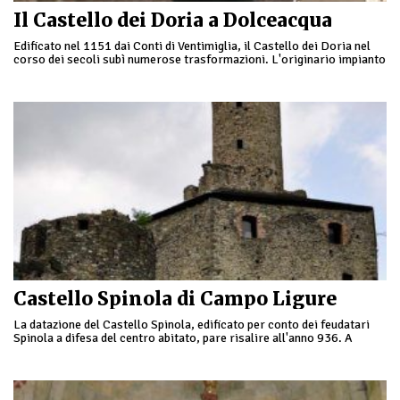
Il Castello dei Doria a Dolceacqua
Edificato nel 1151 dai Conti di Ventimiglia, il Castello dei Doria nel
corso dei secoli subì numerose trasformazioni. L'originario impianto
feudale, difeso a fine Duecento …
Castello Spinola di Campo Ligure
La datazione del Castello Spinola, edificato per conto dei feudatari
Spinola a difesa del centro abitato, pare risalire all'anno 936. A
partire da metà secolo …